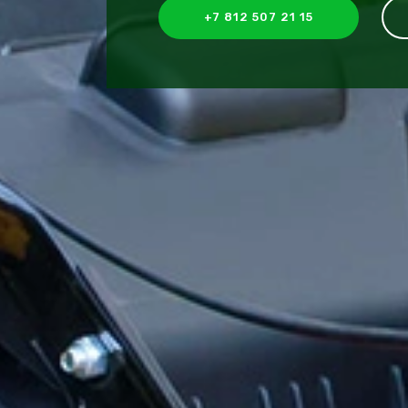
+7 812 507 21 15