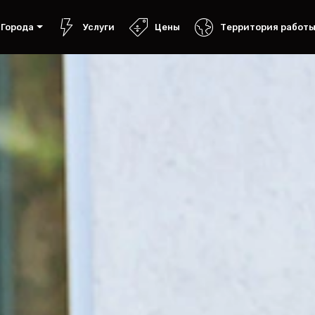
Города
Услуги
Цены
Территория работ