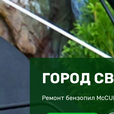
ГОРОД С
Ремонт бензопил McCU