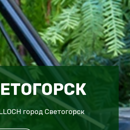
ВЕТОГОРСК
LLOCH город Светогорск