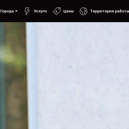
Города
Услуги
Цены
Территория работ