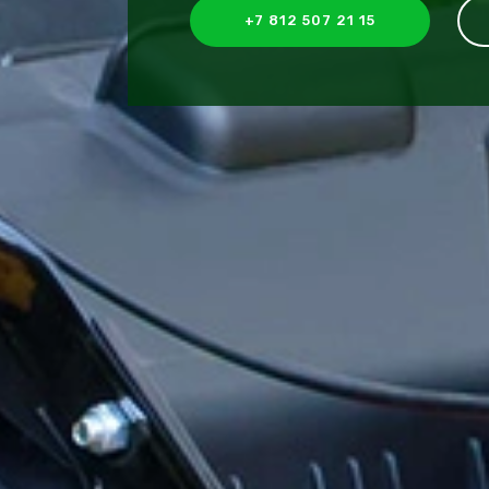
+7 812 507 21 15