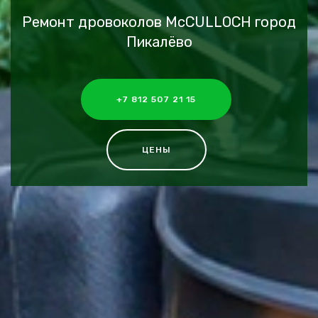
Ремонт дровоколов McCULLOCH город
Пикалёво
+7 812 507 21 15
ЦЕНЫ