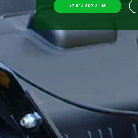
+7 812 507 21 15