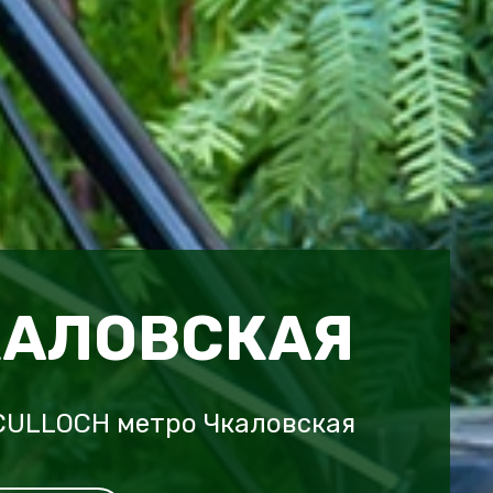
КАЛОВСКАЯ
CULLOCH метро Чкаловская