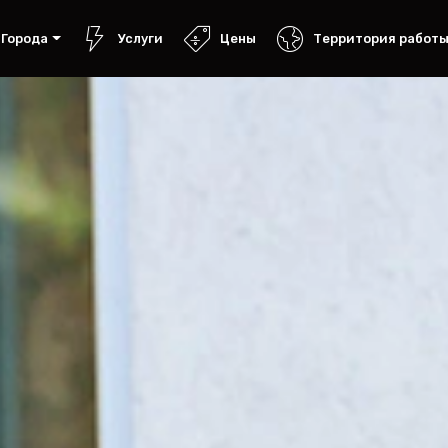
Города
Услуги
Цены
Территория работ