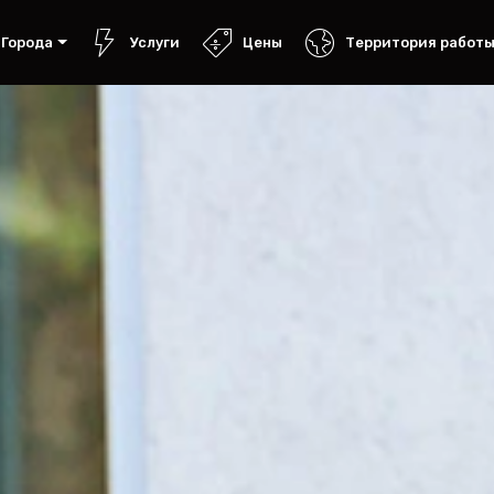
Города
Услуги
Цены
Территория работ