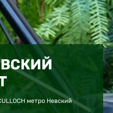
ЕВСКИЙ
Т
CULLOCH метро Невский