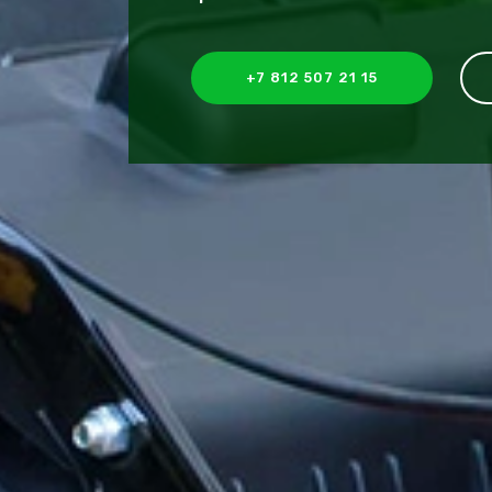
+7 812 507 21 15