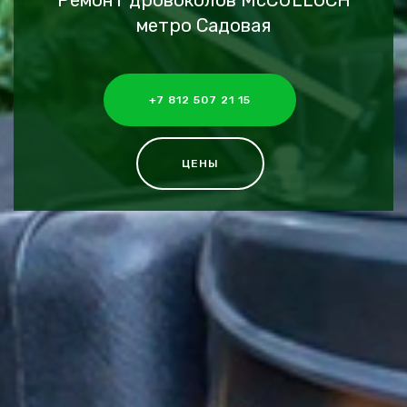
Ремонт дровоколов McCULLOCH
метро Садовая
+7 812 507 21 15
ЦЕНЫ