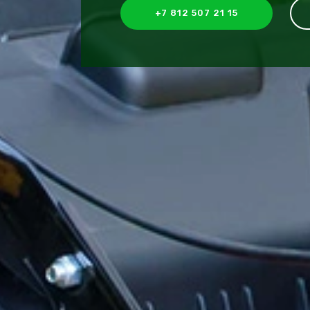
+7 812 507 21 15