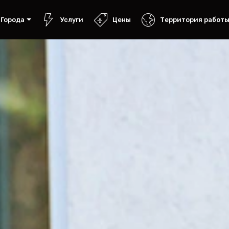
Города
Услуги
Цены
Территория работ